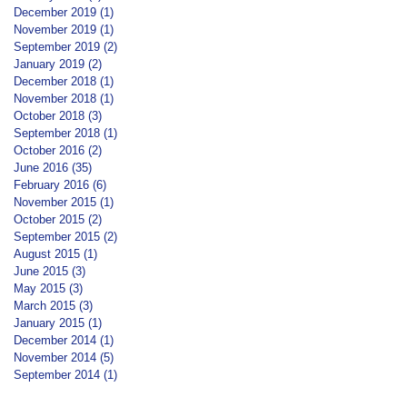
December 2019
(1)
1 post
November 2019
(1)
1 post
September 2019
(2)
2 posts
January 2019
(2)
2 posts
December 2018
(1)
1 post
November 2018
(1)
1 post
October 2018
(3)
3 posts
September 2018
(1)
1 post
October 2016
(2)
2 posts
June 2016
(35)
35 posts
February 2016
(6)
6 posts
November 2015
(1)
1 post
October 2015
(2)
2 posts
September 2015
(2)
2 posts
August 2015
(1)
1 post
June 2015
(3)
3 posts
May 2015
(3)
3 posts
March 2015
(3)
3 posts
January 2015
(1)
1 post
December 2014
(1)
1 post
November 2014
(5)
5 posts
September 2014
(1)
1 post