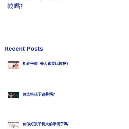
較嗎?
期課程
Recent Posts
拒絕平庸- 每天都要比較嗎?
你支持孩子追夢嗎?
你做好孩子長大的準備了嗎?