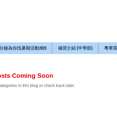
1分鐘為你找暑期活動2023
補習介紹 (中學部)
粵華英
osts Coming Soon
ategories in this blog or check back later.