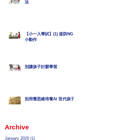
法
【小一入學試】(1) 提防NG
小動作
別讓孩子討厭學習
別用舊思維培養AI 世代孩子
Archive
January 2020
(1)
1 post