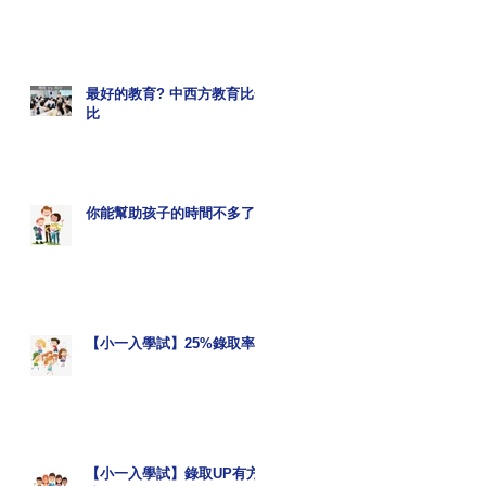
最好的教育? 中西方教育比一
比
你能幫助孩子的時間不多了
【小一入學試】25%錄取率?
【小一入學試】錄取UP有方