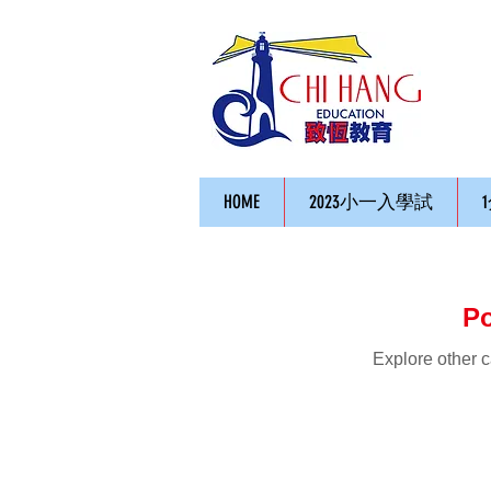
HOME
2023小一入學試
P
Explore other c