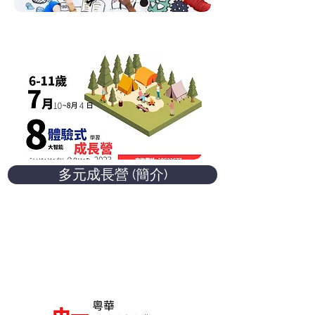
多元成長營 (簡介)