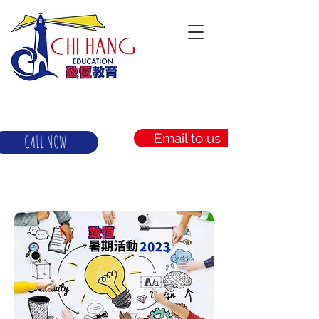
Email to us
CALL NOW