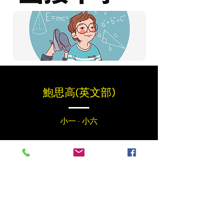
​鮑思高(英文部)
小一 - 小六
長時間
反覆操練
​死記硬背