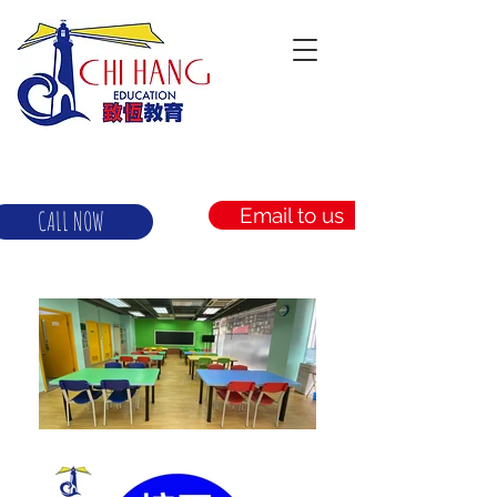
Email to us
CALL NOW