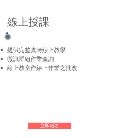
線上授課
​提供完整實時線上教學
微訊群組作業查詢
​線上教室作線上作業之批改
立即報名