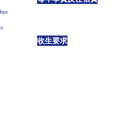
tion
es
收生要求