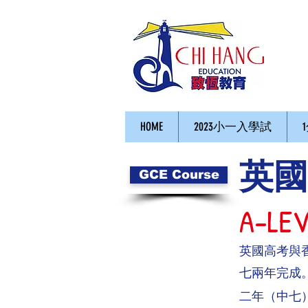
HOME
2023小一入學試
英國
GCE Course
A-LEV
英國高考與香
七兩年完成
二年（中七