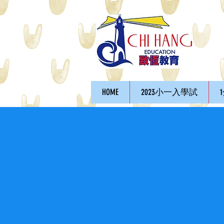
HOME
2023小一入學試