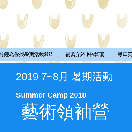
1分鐘為你找暑期活動2023
補習介紹 (中學部)
粵華英
2019 7~8月 暑期活動
Summer Camp 2018
​藝術領袖營