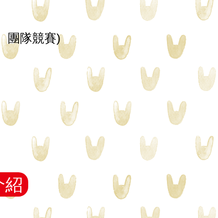
、團隊競賽)
介紹