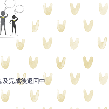
點,及完成後返回中