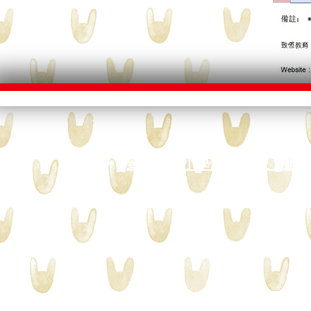
致恆教育小學部 (培正 / 鮑思
致恆教育中學部 (培正 / 粵華
HOME