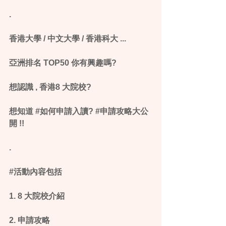
.
香港大學 / 中文大學 / 香港科大 ... 
亞洲排名 TOP50 你有興趣嗎?
想認識 , 香港8 大院校? 
想知道 ‪#‎如何申請入讀‬? ‪#‎申請攻略大公
開‬ !!
.
‪#‎活動內容包括‬ 
1. 8 大院校介紹 
2. 申請攻略 