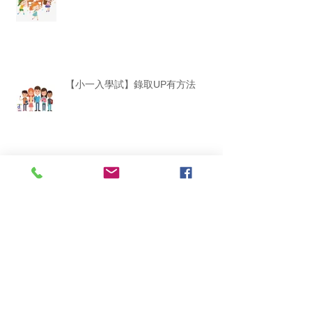
【小一入學試】錄取UP有方法
【小一入學試】(1) 提防NG 小動作
別讓孩子討厭學習