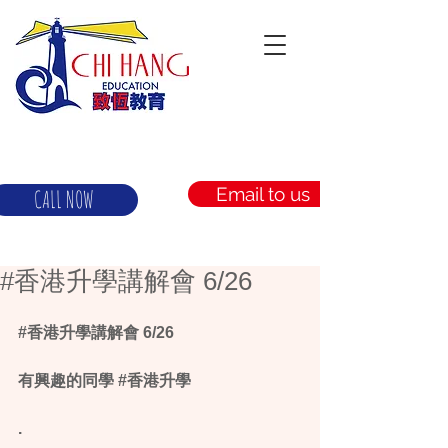
Email to us
CALL NOW
#‎香港升學講解會‬ 6/26
#‎香港升學講解會‬ 6/26
有興趣的同學 ‪#‎香港升學‬
.