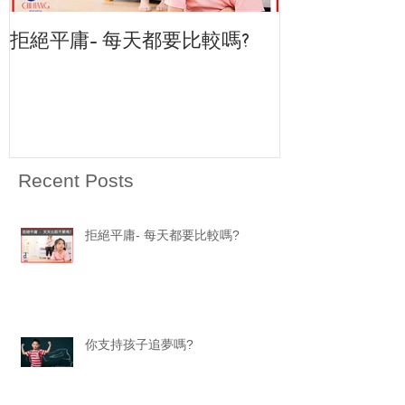
拒絕平庸- 每天都要比較嗎?
<致恆教育中心>
Recent Posts
拒絕平庸- 每天都要比較嗎?
你支持孩子追夢嗎?