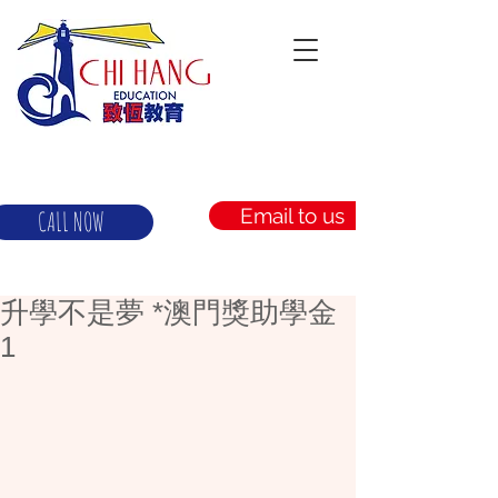
Email to us
CALL NOW
升學不是夢 ‪*澳門獎助學金‬
1