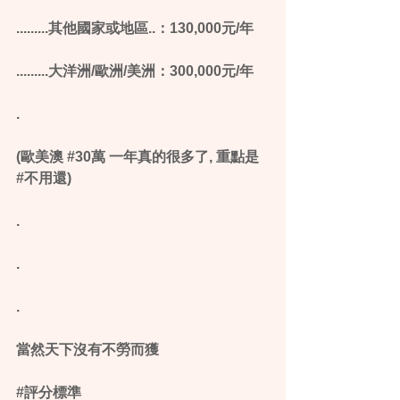
.........其他國家或地區..：130,000元/年
.........大洋洲/歐洲/美洲：300,000元/年
.
(歐美澳 ‪#‎30萬‬ 一年真的很多了, 重點是 
‪#‎不用還‬)
.
.
.
當然天下沒有不勞而獲 
‪#‎評分標準‬