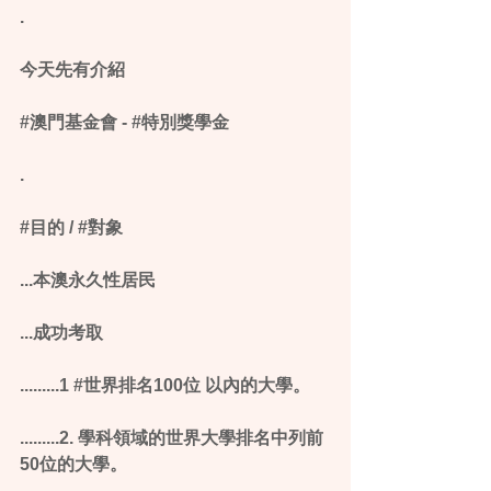
.
今天先有介紹
‪#‎澳門基金會‬ - ‪#‎特別獎學金‬
.
‪#‎目的‬ / ‪#‎對象‬
...本澳永久性居民
...成功考取
.........1 ‪#‎世界排名100位‬ 以內的大學。
.........2. 學科領域的世界大學排名中列前
50位的大學。