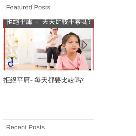
Featured Posts
拒絕平庸- 每天都要比較嗎?
<致恆教育中心>
Recent Posts