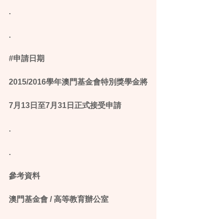
.
.
‪#‎申請日期‬
2015/2016學年澳門基金會特別獎學金將
7月13日至7月31日正式接受申請
.
.
參考資料
澳門基金會 / 高等教育辦公室