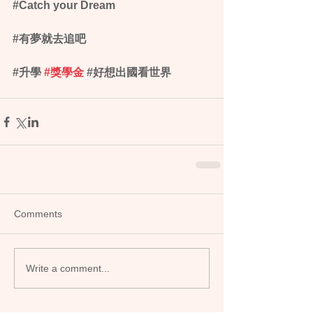
‪#‎Catch‬ your Dream
‪#‎有夢就去追吧‬
‪#‎升學‬ 
#獎學金
 ‪#‎好想出國看世界‬
Comments
Write a comment...