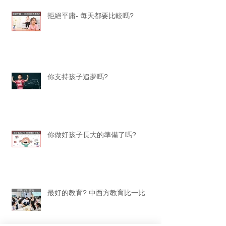
拒絕平庸- 每天都要比較嗎?
你支持孩子追夢嗎?
你做好孩子長大的準備了嗎?
最好的教育? 中西方教育比一比