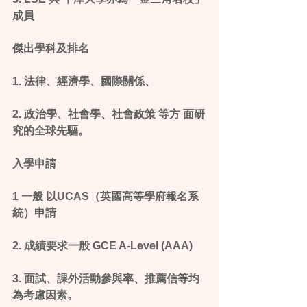
成員
傑出學科及排名
1. 法律、經濟學、國際關係、
2. 政治學、社會學、社會政策 等方 面研
究的全球先驅。
入學申請
1 一般 以UCAS（英國高等學府報名系
統）申請
2. 成績要求一般 GCE A-Level (AAA)
3. 面試、課外活動參與率、推薦信等均
為考慮因素。