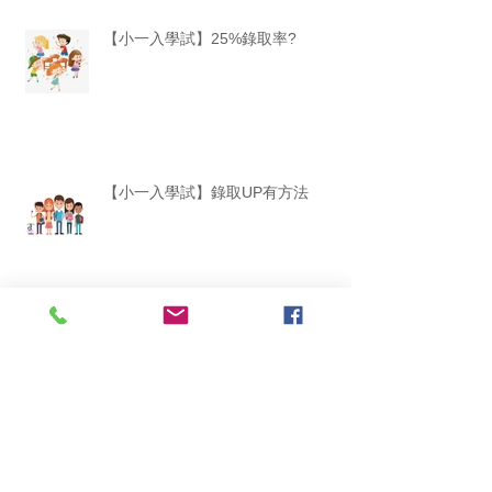
【小一入學試】25%錄取率?
【小一入學試】錄取UP有方法
【小一入學試】(1) 提防NG 小動作
別讓孩子討厭學習