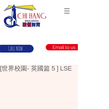
Email to us
CALL NOW
[世界校園- 英國篇 5 ] LSE