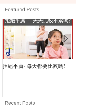
Featured Posts
拒絕平庸- 每天都要比較嗎?
<致恆教育中心>
Recent Posts