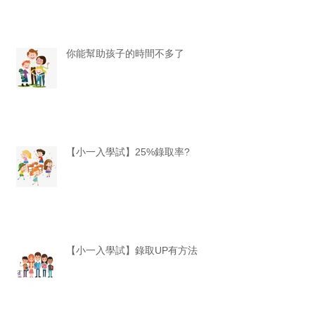
你能幫助孩子的時間不多了
【小一入學試】25%錄取率?
【小一入學試】錄取UP有方法