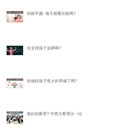
拒絕平庸- 每天都要比較嗎?
你支持孩子追夢嗎?
你做好孩子長大的準備了嗎?
最好的教育? 中西方教育比一比