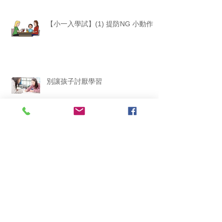
【小一入學試】(1) 提防NG 小動作
別讓孩子討厭學習
別用舊思維培養AI 世代孩子
Archive
January 2020
(1)
1 post