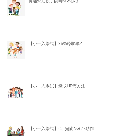
你能幫助孩子的時間不多了
【小一入學試】25%錄取率?
【小一入學試】錄取UP有方法
【小一入學試】(1) 提防NG 小動作