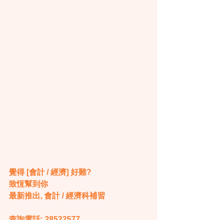
覺得 [會計 / 經濟] 好難?
致恆幫到你
最新推出, 會計 / 經濟科補習
查詢電話: 28522577