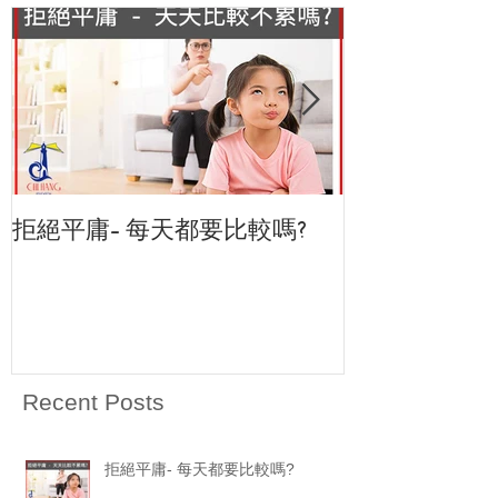
拒絕平庸- 每天都要比較嗎?
<致恆教育中心>
Recent Posts
拒絕平庸- 每天都要比較嗎?