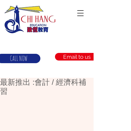
Email to us
CALL NOW
最新推出 :會計 / 經濟科補
習