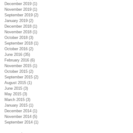
December 2019
(1)
1 post
November 2019
(1)
1 post
September 2019
(2)
2 posts
January 2019
(2)
2 posts
December 2018
(1)
1 post
November 2018
(1)
1 post
October 2018
(3)
3 posts
September 2018
(1)
1 post
October 2016
(2)
2 posts
June 2016
(35)
35 posts
February 2016
(6)
6 posts
November 2015
(1)
1 post
October 2015
(2)
2 posts
September 2015
(2)
2 posts
August 2015
(1)
1 post
June 2015
(3)
3 posts
May 2015
(3)
3 posts
March 2015
(3)
3 posts
January 2015
(1)
1 post
December 2014
(1)
1 post
November 2014
(5)
5 posts
September 2014
(1)
1 post