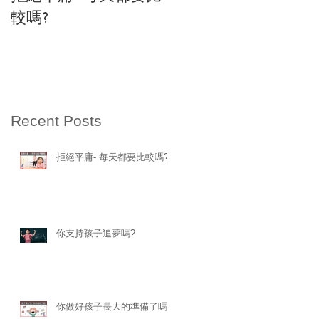
較嗎?
期課程
Recent Posts
拒絕平庸- 每天都要比較嗎?
你支持孩子追夢嗎?
你做好孩子長大的準備了嗎?