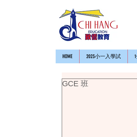
HOME
2023小一入學試
GCE 班