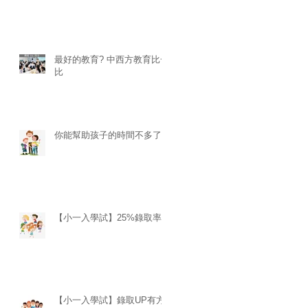
最好的教育? 中西方教育比一
比
你能幫助孩子的時間不多了
【小一入學試】25%錄取率?
【小一入學試】錄取UP有方