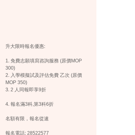
升大限時報名優惠:
1. 免費志願填寫咨詢服務 (原價MOP 
300) 
2. 入學模擬試及評估免費 乙次 (原價
MOP 350) 
3. 2 人同報即享9折
4. 報名滿3科,第3科6折
名額有限，報名從速
報名電話: 28522577