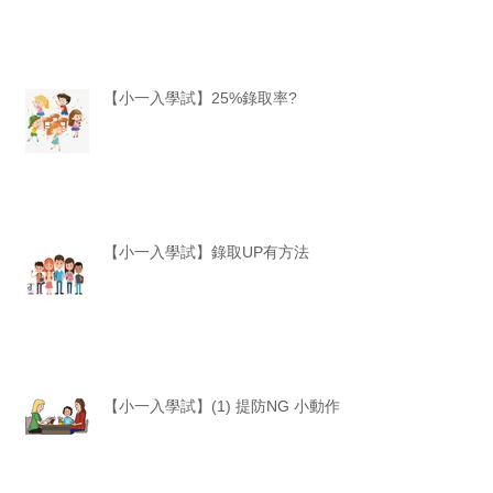
【小一入學試】25%錄取率?
【小一入學試】錄取UP有方法
【小一入學試】(1) 提防NG 小動作